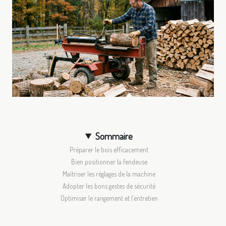
Sommaire
Préparer le bois efficacement
Bien positionner la fendeuse
Maîtriser les réglages de la machine
Adopter les bons gestes de sécurité
Optimiser le rangement et l’entretien