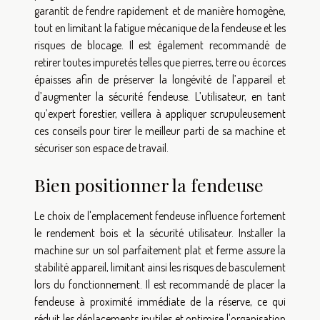
garantit de fendre rapidement et de manière homogène,
tout en limitant la fatigue mécanique de la fendeuse et les
risques de blocage. Il est également recommandé de
retirer toutes impuretés telles que pierres, terre ou écorces
épaisses afin de préserver la longévité de l’appareil et
d’augmenter la sécurité fendeuse. L’utilisateur, en tant
qu’expert forestier, veillera à appliquer scrupuleusement
ces conseils pour tirer le meilleur parti de sa machine et
sécuriser son espace de travail.
Bien positionner la fendeuse
Le choix de l'emplacement fendeuse influence fortement
le rendement bois et la sécurité utilisateur. Installer la
machine sur un sol parfaitement plat et ferme assure la
stabilité appareil, limitant ainsi les risques de basculement
lors du fonctionnement. Il est recommandé de placer la
fendeuse à proximité immédiate de la réserve, ce qui
réduit les déplacements inutiles et optimise l'organisation