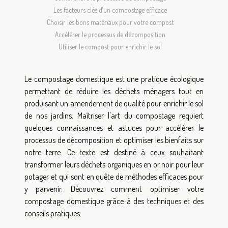
Les facteurs clés d'un compostage efficace
Choisir les bons matériaux pour votre compost
Accélérer le processus de décomposition
Utiliser le compost pour enrichir le sol
Le compostage domestique est une pratique écologique
permettant de réduire les déchets ménagers tout en
produisant un amendement de qualité pour enrichir le sol
de nos jardins. Maîtriser l'art du compostage requiert
quelques connaissances et astuces pour accélérer le
processus de décomposition et optimiser les bienfaits sur
notre terre. Ce texte est destiné à ceux souhaitant
transformer leurs déchets organiques en or noir pour leur
potager et qui sont en quête de méthodes efficaces pour
y parvenir. Découvrez comment optimiser votre
compostage domestique grâce à des techniques et des
conseils pratiques.