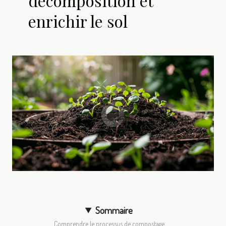
décomposition et
enrichir le sol
Sommaire
Comprendre le processus de compostage