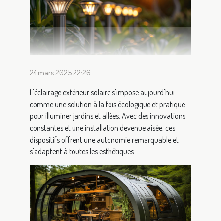
24 mars 2025 22:26
L'éclairage extérieur solaire s'impose aujourd'hui
comme une solution à la fois écologique et pratique
pour illuminer jardins et allées. Avec des innovations
constantes et une installation devenue aisée, ces
dispositifs offrent une autonomie remarquable et
s'adaptent à toutes les esthétiques....