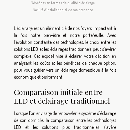
Bénéfices en termes de qualité d'éclairage
Facilité d'installation et de maintenance
L'éclairage est un élément clé de nos foyers, impactant à
la fois notre bien-être et notre portefeuille. Avec
l'évolution constante des technologies, le choix entre les
solutions LED et les éclairages traditionnels peut s'avérer
complexe. Cet exposé vise à éclairer votre décision en
analysant les coûts et les bénéfices de chaque option,
pour vous guider vers un éclairage domestique à la fois
économique et performant.
Comparaison initiale entre
LED et éclairage traditionnel
Lorsque l'on envisage de renouveler le système d'éclairage
de son domicile, la comparaison entre les technologies
LED et les solutions plus traditionnelles s'avère