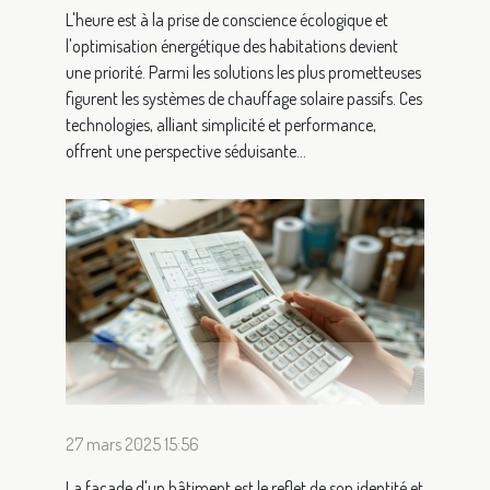
L'heure est à la prise de conscience écologique et
l'optimisation énergétique des habitations devient
une priorité. Parmi les solutions les plus prometteuses
figurent les systèmes de chauffage solaire passifs. Ces
technologies, alliant simplicité et performance,
offrent une perspective séduisante...
27 mars 2025 15:56
La façade d'un bâtiment est le reflet de son identité et