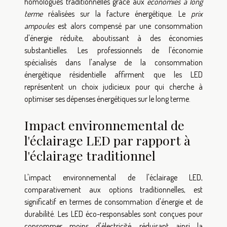
homologues traditionnelles grâce aux
économies à long
terme
réalisées sur la facture énergétique. Le
prix
ampoules
est alors compensé par une consommation
d'énergie réduite, aboutissant à des économies
substantielles. Les professionnels de l'économie
spécialisés dans l'analyse de la consommation
énergétique résidentielle affirment que les LED
représentent un choix judicieux pour qui cherche à
optimiser ses dépenses énergétiques sur le long terme.
Impact environnemental de
l'éclairage LED par rapport à
l'éclairage traditionnel
L'impact environnemental de l'éclairage LED,
comparativement aux options traditionnelles, est
significatif en termes de consommation d'énergie et de
durabilité. Les LED éco-responsables sont conçues pour
consommer moins d'électricité, réduisant ainsi la