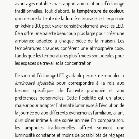
avantages notables par rapport aux solutions d'éclairage
traditionnelles. Tout d'abord, la
température de couleur
,
qui mesure la teinte de la lumière émise et est exprimée
en kelvins (K), peut varier considérablement avec les LED.
Cela offre une palette beaucoup plus large pour créer une
ambiance adaptée à chaque pièce de la maison. Les
températures chaudes confèrent une atmosphère cosy,
tandis que les températures plus froides sont idéales pour
les espaces de travail et la concentration.
De surcroît, l'éclairage LED gradable permet de moduler la
luminosité ajustable
pour correspondre à la fois aux
besoins spécifiques de l'activité pratiquée et aux
préférences personnelles. Cette flexibilité est un atout
majeur pour adapter l'intensité lumineuse à l'évolution de
la journée ou aux différents événements familiaux, allant
d'un dîner intime à une soirée animée. En comparaison,
les ampoules traditionnelles offrent souvent une
luminosité constante et moins de possibilités de réglages