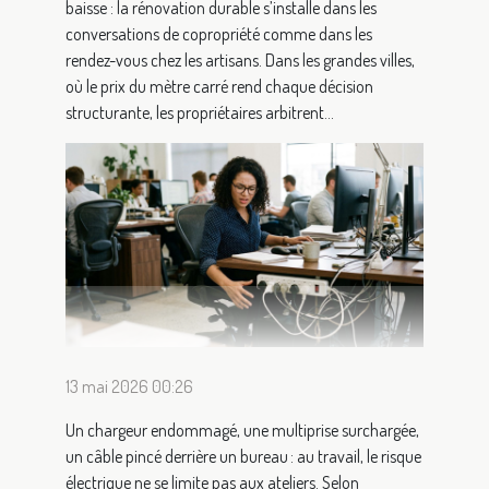
baisse : la rénovation durable s’installe dans les
conversations de copropriété comme dans les
rendez-vous chez les artisans. Dans les grandes villes,
où le prix du mètre carré rend chaque décision
structurante, les propriétaires arbitrent...
13 mai 2026 00:26
Un chargeur endommagé, une multiprise surchargée,
un câble pincé derrière un bureau : au travail, le risque
électrique ne se limite pas aux ateliers. Selon