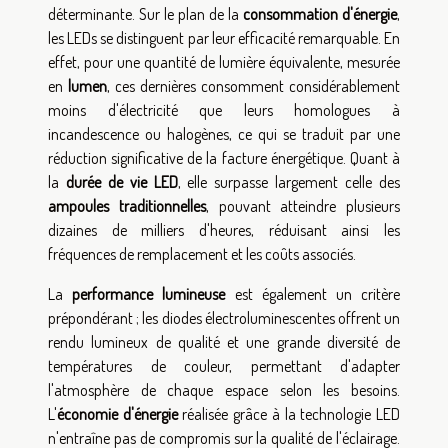
déterminante. Sur le plan de la
consommation d'énergie
,
les LEDs se distinguent par leur efficacité remarquable. En
effet, pour une quantité de lumière équivalente, mesurée
en
lumen
, ces dernières consomment considérablement
moins d'électricité que leurs homologues à
incandescence ou halogènes, ce qui se traduit par une
réduction significative de la facture énergétique. Quant à
la
durée de vie LED
, elle surpasse largement celle des
ampoules traditionnelles
, pouvant atteindre plusieurs
dizaines de milliers d'heures, réduisant ainsi les
fréquences de remplacement et les coûts associés.
La
performance lumineuse
est également un critère
prépondérant ; les diodes électroluminescentes offrent un
rendu lumineux de qualité et une grande diversité de
températures de couleur, permettant d'adapter
l'atmosphère de chaque espace selon les besoins.
L'
économie d'énergie
réalisée grâce à la technologie LED
n'entraîne pas de compromis sur la qualité de l'éclairage.