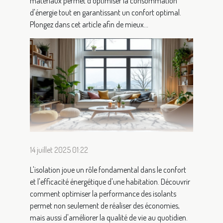
matériaux permet d'optimiser la consommation
d'énergie tout en garantissant un confort optimal.
Plongez dans cet article afin de mieux...
14 juillet 2025 01:22
L'isolation joue un rôle fondamental dans le confort
et l'efficacité énergétique d'une habitation. Découvrir
comment optimiser la performance des isolants
permet non seulement de réaliser des économies,
mais aussi d'améliorer la qualité de vie au quotidien.