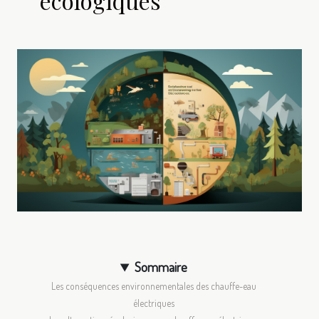
écologiques
Sommaire
Les conséquences environnementales des chauffe-eau
électriques