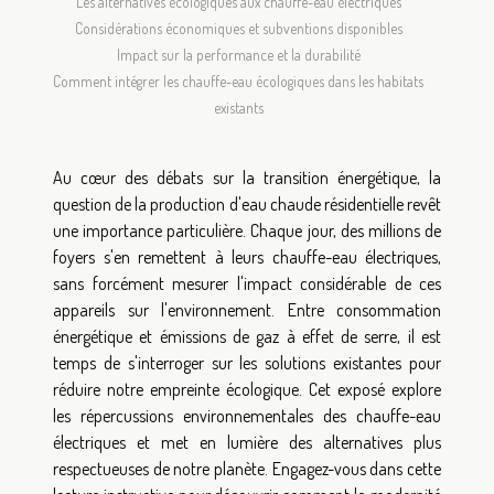
Les alternatives écologiques aux chauffe-eau électriques
Considérations économiques et subventions disponibles
Impact sur la performance et la durabilité
Comment intégrer les chauffe-eau écologiques dans les habitats
existants
Au cœur des débats sur la transition énergétique, la
question de la production d'eau chaude résidentielle revêt
une importance particulière. Chaque jour, des millions de
foyers s'en remettent à leurs chauffe-eau électriques,
sans forcément mesurer l'impact considérable de ces
appareils sur l'environnement. Entre consommation
énergétique et émissions de gaz à effet de serre, il est
temps de s'interroger sur les solutions existantes pour
réduire notre empreinte écologique. Cet exposé explore
les répercussions environnementales des chauffe-eau
électriques et met en lumière des alternatives plus
respectueuses de notre planète. Engagez-vous dans cette