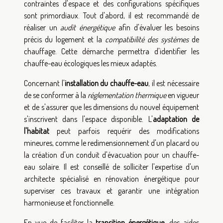
contraintes d'espace et des configurations spécifiques
sont primordiaux. Tout d'abord, il est recommandé de
réaliser un
audit énergétique
afin d'évaluer les besoins
précis du logement et la
compatibilité des systèmes
de
chauffage. Cette démarche permettra d'identifier les
chauffe-eau écologiques les mieux adaptés.
Concernant l'
installation du chauffe-eau
, il est nécessaire
de se conformer à la
réglementation thermique
en vigueur
et de s'assurer que les dimensions du nouvel équipement
s'inscrivent dans l'espace disponible. L'
adaptation de
l'habitat
peut parfois requérir des modifications
mineures, comme le redimensionnement d'un placard ou
la création d'un conduit d'évacuation pour un chauffe-
eau solaire. Il est conseillé de solliciter l'expertise d'un
architecte spécialisé en rénovation énergétique pour
superviser ces travaux et garantir une intégration
harmonieuse et fonctionnelle.
En vue de faciliter la
transition énergétique
, des aides