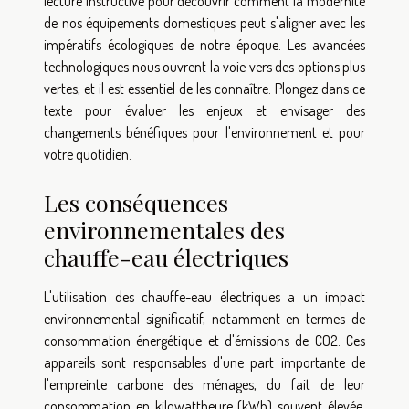
lecture instructive pour découvrir comment la modernité
de nos équipements domestiques peut s'aligner avec les
impératifs écologiques de notre époque. Les avancées
technologiques nous ouvrent la voie vers des options plus
vertes, et il est essentiel de les connaître. Plongez dans ce
texte pour évaluer les enjeux et envisager des
changements bénéfiques pour l'environnement et pour
votre quotidien.
Les conséquences
environnementales des
chauffe-eau électriques
L'utilisation des chauffe-eau électriques a un impact
environnemental significatif, notamment en termes de
consommation énergétique et d'émissions de CO2. Ces
appareils sont responsables d'une part importante de
l'empreinte carbone des ménages, du fait de leur
consommation en kilowattheure (kWh) souvent élevée.