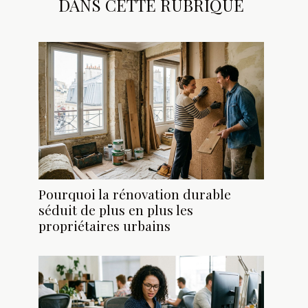
DANS CETTE RUBRIQUE
Pourquoi la rénovation durable
séduit de plus en plus les
propriétaires urbains