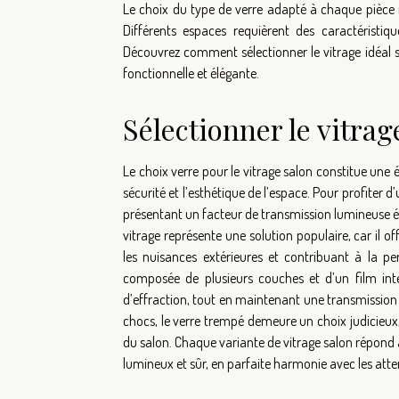
Le choix du type de verre adapté à chaque pièce in
Différents espaces requièrent des caractéristiq
Découvrez comment sélectionner le vitrage idéal s
fonctionnelle et élégante.
Sélectionner le vitrag
Le choix verre pour le vitrage salon constitue une ét
sécurité et l’esthétique de l’espace. Pour profiter d
présentant un facteur de transmission lumineuse éle
vitrage représente une solution populaire, car il o
les nuisances extérieures et contribuant à la pe
composée de plusieurs couches et d’un film inter
d’effraction, tout en maintenant une transmission 
chocs, le verre trempé demeure un choix judicieux,
du salon. Chaque variante de vitrage salon répond a
lumineux et sûr, en parfaite harmonie avec les att