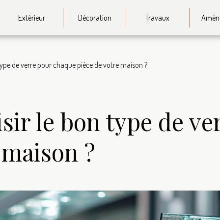
Extérieur
Décoration
Travaux
Amén
ype de verre pour chaque pièce de votre maison ?
ir le bon type de ve
 maison ?