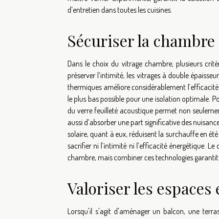
d’entretien dans toutes les cuisines.
Sécuriser la chambre 
Dans le choix du vitrage chambre, plusieurs critèr
préserver l’intimité, les vitrages à double épaisse
thermiques améliore considérablement l’efficacité 
le plus bas possible pour une isolation optimale. Pou
du verre feuilleté acoustique permet non seulement
aussi d’absorber une part significative des nuisance
solaire, quant à eux, réduisent la surchauffe en ét
sacrifier ni l’intimité ni l’efficacité énergétique.
chambre, mais combiner ces technologies garantit 
Valoriser les espaces 
Lorsqu'il s'agit d'aménager un balcon, une terr