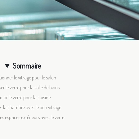
Sommaire
tionner le vitrage pour le salon
er le verre pour la salle de bains
oisir le verre pour la cuisine
r la chambre avec le bon vitrage
les espaces extérieurs avec le verre