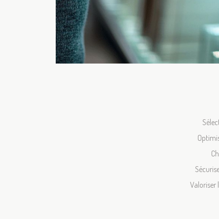
Sélec
Optimis
Ch
Sécurise
Valoriser 