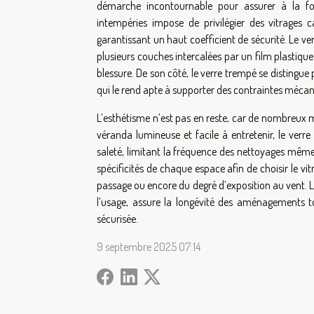
démarche incontournable pour assurer à la fois
intempéries impose de privilégier des vitrages 
garantissant un haut coefficient de sécurité. Le 
plusieurs couches intercalées par un film plastique :
blessure. De son côté, le verre trempé se distingue
qui le rend apte à supporter des contraintes mécani
L’esthétisme n’est pas en reste, car de nombreux m
véranda lumineuse et facile à entretenir, le verr
saleté, limitant la fréquence des nettoyages même
spécificités de chaque espace afin de choisir le v
passage ou encore du degré d’exposition au vent. Le
l’usage, assure la longévité des aménagements 
sécurisée.
9 septembre 2025 07:14