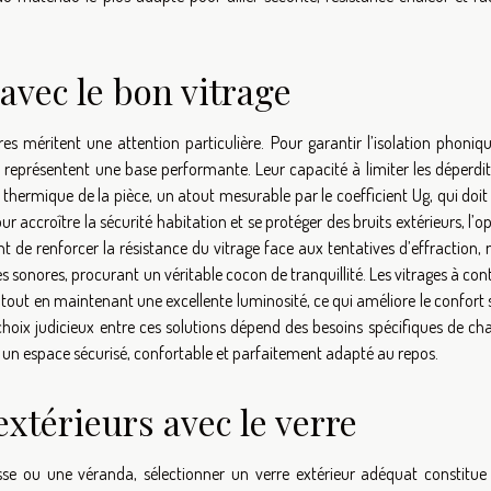
avec le bon vitrage
es méritent une attention particulière. Pour garantir l’isolation phoniq
ur représentent une base performante. Leur capacité à limiter les déperdi
thermique de la pièce, un atout mesurable par le coefficient Ug, qui doit
r accroître la sécurité habitation et se protéger des bruits extérieurs, l’o
 de renforcer la résistance du vitrage face aux tentatives d’effraction,
s sonores, procurant un véritable cocon de tranquillité. Les vitrages à con
é tout en maintenant une excellente luminosité, ce qui améliore le confort
 Le choix judicieux entre ces solutions dépend des besoins spécifiques de c
un espace sécurisé, confortable et parfaitement adapté au repos.
extérieurs avec le verre
asse ou une véranda, sélectionner un verre extérieur adéquat constitue