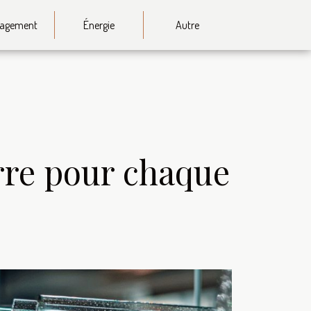
agement
Énergie
Autre
rre pour chaque