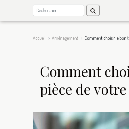
Accueil
Aménagement
Comment choisir le bon t
Comment chois
pièce de votre