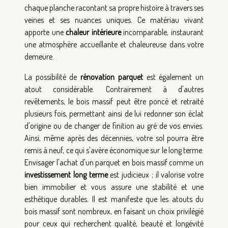
chaque planche racontant sa propre histoire à travers ses
veines et ses nuances uniques. Ce matériau vivant
apporte une
chaleur intérieure
incomparable, instaurant
une atmosphère accueillante et chaleureuse dans votre
demeure.
La possibilité de
rénovation parquet
est également un
atout considérable. Contrairement à d'autres
revêtements, le bois massif peut être poncé et retraité
plusieurs fois, permettant ainsi de lui redonner son éclat
d'origine ou de changer de finition au gré de vos envies.
Ainsi, même après des décennies, votre sol pourra être
remis à neuf, ce qui s'avère économique sur le long terme.
Envisager l'achat d'un parquet en bois massif comme un
investissement long terme
est judicieux ; il valorise votre
bien immobilier et vous assure une stabilité et une
esthétique durables. Il est manifeste que les atouts du
bois massif sont nombreux, en faisant un choix privilégié
pour ceux qui recherchent qualité, beauté et longévité