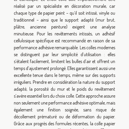
réalisé par un spécialiste en décoration murale, car
chaque type de papier peint – qu’il soit intissé, vinyle ou
traditionnel – ainsi que le support adapté (mur brut,
plâtre, ancienne peinture) exigent une analyse
minutieuse. Pour les revêtements intissés, un adhésif
cellulosique spécifique est recommandé en raison de sa
performance adhésive remarquable. Les colles modernes
se distinguent par leur simplicité d’utilisation : elles
s’étalent facilement, limitent les bulles d’air et offrent un
temps d’ajustement prolongé. Elles garantissent aussi une
excellente tenue dans le temps, même sur des supports
irréguliers. Prendre en considération la nature du support
adapté, la porosité du mur et le poids du revêtement
s’avère essentiel lors du choix colle. Cette approche assure
non seulement une performance adhésive optimale, mais
également une finition soignée, sans risque de
décollement prématuré ou de déformation du papier.
Grâce aux progrès des formules récentes, la colle papier