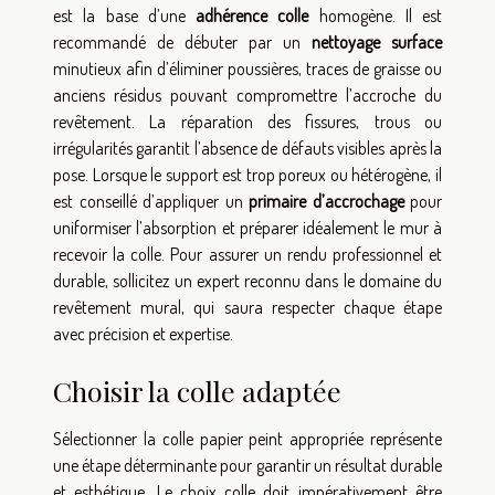
est la base d’une
adhérence colle
homogène. Il est
recommandé de débuter par un
nettoyage surface
minutieux afin d’éliminer poussières, traces de graisse ou
anciens résidus pouvant compromettre l’accroche du
revêtement. La réparation des fissures, trous ou
irrégularités garantit l’absence de défauts visibles après la
pose. Lorsque le support est trop poreux ou hétérogène, il
est conseillé d’appliquer un
primaire d’accrochage
pour
uniformiser l’absorption et préparer idéalement le mur à
recevoir la colle. Pour assurer un rendu professionnel et
durable, sollicitez un expert reconnu dans le domaine du
revêtement mural, qui saura respecter chaque étape
avec précision et expertise.
Choisir la colle adaptée
Sélectionner la colle papier peint appropriée représente
une étape déterminante pour garantir un résultat durable
et esthétique. Le choix colle doit impérativement être