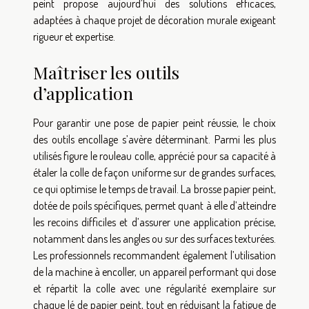
peint propose aujourd’hui des solutions efficaces,
adaptées à chaque projet de décoration murale exigeant
rigueur et expertise.
Maîtriser les outils
d’application
Pour garantir une pose de papier peint réussie, le choix
des outils encollage s’avère déterminant. Parmi les plus
utilisés figure le rouleau colle, apprécié pour sa capacité à
étaler la colle de façon uniforme sur de grandes surfaces,
ce qui optimise le temps de travail. La brosse papier peint,
dotée de poils spécifiques, permet quant à elle d’atteindre
les recoins difficiles et d’assurer une application précise,
notamment dans les angles ou sur des surfaces texturées.
Les professionnels recommandent également l’utilisation
de la machine à encoller, un appareil performant qui dose
et répartit la colle avec une régularité exemplaire sur
chaque lé de papier peint, tout en réduisant la fatigue de