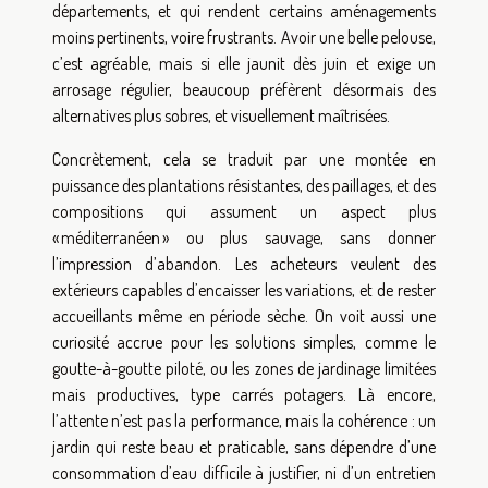
départements, et qui rendent certains aménagements
moins pertinents, voire frustrants. Avoir une belle pelouse,
c’est agréable, mais si elle jaunit dès juin et exige un
arrosage régulier, beaucoup préfèrent désormais des
alternatives plus sobres, et visuellement maîtrisées.
Concrètement, cela se traduit par une montée en
puissance des plantations résistantes, des paillages, et des
compositions qui assument un aspect plus
« méditerranéen » ou plus sauvage, sans donner
l’impression d’abandon. Les acheteurs veulent des
extérieurs capables d’encaisser les variations, et de rester
accueillants même en période sèche. On voit aussi une
curiosité accrue pour les solutions simples, comme le
goutte-à-goutte piloté, ou les zones de jardinage limitées
mais productives, type carrés potagers. Là encore,
l’attente n’est pas la performance, mais la cohérence : un
jardin qui reste beau et praticable, sans dépendre d’une
consommation d’eau difficile à justifier, ni d’un entretien