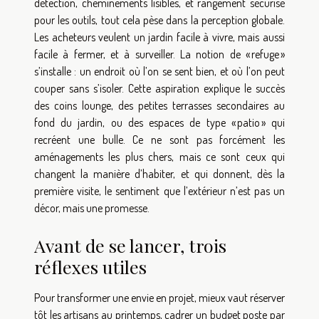
détection, cheminements lisibles, et rangement sécurisé
pour les outils, tout cela pèse dans la perception globale.
Les acheteurs veulent un jardin facile à vivre, mais aussi
facile à fermer, et à surveiller. La notion de « refuge »
s’installe : un endroit où l’on se sent bien, et où l’on peut
couper sans s’isoler. Cette aspiration explique le succès
des coins lounge, des petites terrasses secondaires au
fond du jardin, ou des espaces de type « patio » qui
recréent une bulle. Ce ne sont pas forcément les
aménagements les plus chers, mais ce sont ceux qui
changent la manière d’habiter, et qui donnent, dès la
première visite, le sentiment que l’extérieur n’est pas un
décor, mais une promesse.
Avant de se lancer, trois
réflexes utiles
Pour transformer une envie en projet, mieux vaut réserver
tôt les artisans au printemps, cadrer un budget poste par