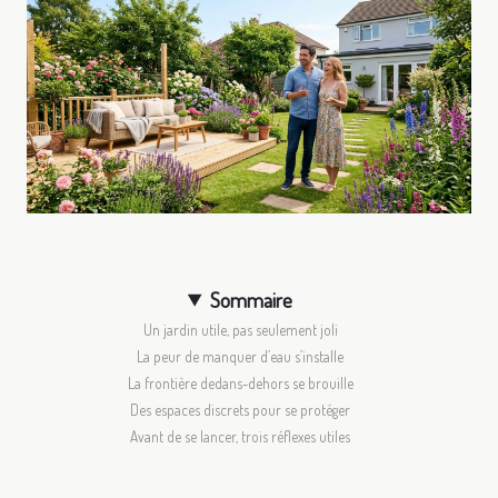
Sommaire
Un jardin utile, pas seulement joli
La peur de manquer d’eau s’installe
La frontière dedans-dehors se brouille
Des espaces discrets pour se protéger
Avant de se lancer, trois réflexes utiles