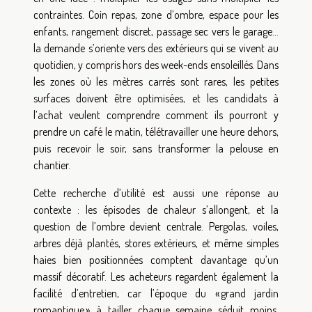
contraintes. Coin repas, zone d’ombre, espace pour les
enfants, rangement discret, passage sec vers le garage…
la demande s’oriente vers des extérieurs qui se vivent au
quotidien, y compris hors des week-ends ensoleillés. Dans
les zones où les mètres carrés sont rares, les petites
surfaces doivent être optimisées, et les candidats à
l’achat veulent comprendre comment ils pourront y
prendre un café le matin, télétravailler une heure dehors,
puis recevoir le soir, sans transformer la pelouse en
chantier.
Cette recherche d’utilité est aussi une réponse au
contexte : les épisodes de chaleur s’allongent, et la
question de l’ombre devient centrale. Pergolas, voiles,
arbres déjà plantés, stores extérieurs, et même simples
haies bien positionnées comptent davantage qu’un
massif décoratif. Les acheteurs regardent également la
facilité d’entretien, car l’époque du « grand jardin
romantique » à tailler chaque semaine séduit moins,