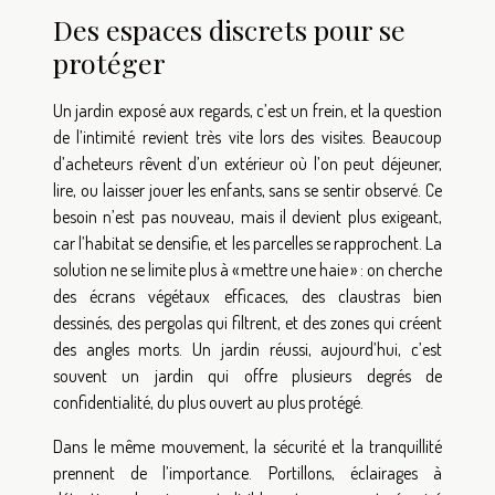
Des espaces discrets pour se
protéger
Un jardin exposé aux regards, c’est un frein, et la question
de l’intimité revient très vite lors des visites. Beaucoup
d’acheteurs rêvent d’un extérieur où l’on peut déjeuner,
lire, ou laisser jouer les enfants, sans se sentir observé. Ce
besoin n’est pas nouveau, mais il devient plus exigeant,
car l’habitat se densifie, et les parcelles se rapprochent. La
solution ne se limite plus à « mettre une haie » : on cherche
des écrans végétaux efficaces, des claustras bien
dessinés, des pergolas qui filtrent, et des zones qui créent
des angles morts. Un jardin réussi, aujourd’hui, c’est
souvent un jardin qui offre plusieurs degrés de
confidentialité, du plus ouvert au plus protégé.
Dans le même mouvement, la sécurité et la tranquillité
prennent de l’importance. Portillons, éclairages à