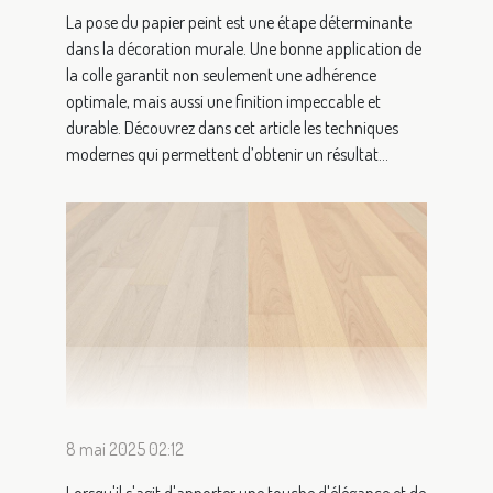
La pose du papier peint est une étape déterminante
dans la décoration murale. Une bonne application de
la colle garantit non seulement une adhérence
optimale, mais aussi une finition impeccable et
durable. Découvrez dans cet article les techniques
modernes qui permettent d’obtenir un résultat...
8 mai 2025 02:12
Lorsqu'il s'agit d'apporter une touche d'élégance et de